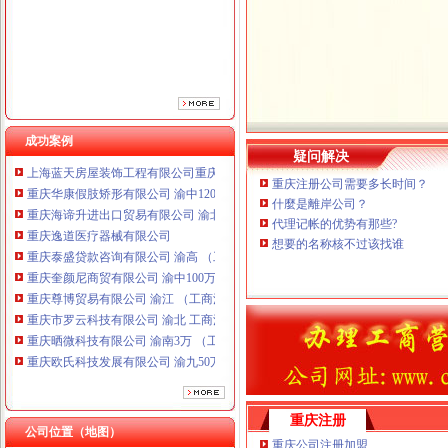
重庆泰盛贷款咨询有限公司 渝高 （工商注册）
重庆奎颜尼商贸有限公司 渝中100万 （工商注册）
重庆尊博贸易有限公司 渝江 （工商注册）
重庆市罗云科技有限公司 渝北 工商注册
重庆晒微科技有限公司 渝南3万 （工商注册）
重庆欧氏科技发展有限公司 渝九50万 （进出口权）
重庆集氏科技有限公司 渝沙50万 （进出口权）
成功案例
上海蓝天房屋装饰工程有限公司重庆分公司 渝北 （工商注册）
疑问解决
重庆华康假肢矫形有限公司 渝中120万 （增资）
重庆注册公司需要多长时间？
重庆海谛升进出口贸易有限公司 渝北100万 （进出口权）
什麼是離岸公司？
重庆逸道医疗器械有限公司
代理记帐的优势有那些?
重庆泰盛贷款咨询有限公司 渝高 （工商注册）
想要的名称核不过该找谁
重庆奎颜尼商贸有限公司 渝中100万 （工商注册）
重庆尊博贸易有限公司 渝江 （工商注册）
重庆市罗云科技有限公司 渝北 工商注册
重庆晒微科技有限公司 渝南3万 （工商注册）
重庆欧氏科技发展有限公司 渝九50万 （进出口权）
重庆集氏科技有限公司 渝沙50万 （进出口权）
上海蓝天房屋装饰工程有限公司重庆分公司 渝北 （工商注册）
重庆华康假肢矫形有限公司 渝中120万 （增资）
重庆注册
公司位置（地图）
重庆公司注册加盟