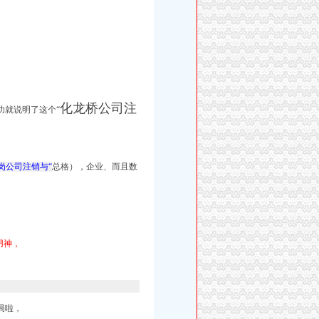
化龙桥公司注
功就说明了这个“
岗公司注销与“
总格），企业、而且数
用神，
局啦，