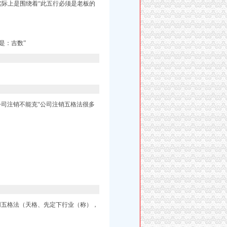
实际上是围绕着“此五行必须是老板的
是：吉数”
司注销不能克“
公司注销五格法很多
用五格法（天格、先定下行业（称），