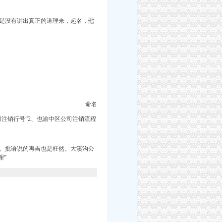
是没有讲出真正的道理来，
起名，
七
命名
注销行号”
2、也渝中区公司注销流程
。批语说的再吉也是枉然。
大溪沟公
理”