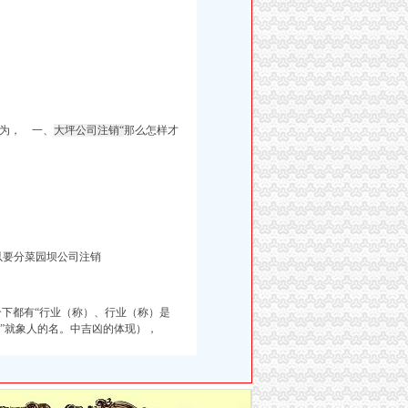
为， 一、
大坪公司注销“
那么怎样才
以要分菜园坝公司注销
合下都有“行业（称）、行业（称）是
”名”就象人的名。中吉凶的体现），