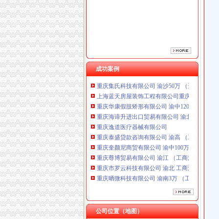
重庆逸道医疗器械有限公司
重庆泰盛贷款咨询有限公司 渝高 （工商注册）
重庆奎颜尼商贸有限公司 渝中100万 （工商注
重庆尊博贸易有限公司 渝江 （工商注册）
重庆市罗云科技有限公司 渝北 工商注册
重庆晒微科技有限公司 渝南3万 （工商注册）
重庆欧氏科技发展有限公司 渝九50万 （进出口
成功案例
重庆集氏科技有限公司 渝沙50万 （进出口权）
上海蓝天房屋装饰工程有限公司重庆分公司 渝
重庆华康假肢矫形有限公司 渝中120万 （增资
重庆海谛升进出口贸易有限公司 渝北100万 （
重庆逸道医疗器械有限公司
重庆泰盛贷款咨询有限公司 渝高 （工商注册）
重庆奎颜尼商贸有限公司 渝中100万 （工商注
重庆尊博贸易有限公司 渝江 （工商注册）
重庆市罗云科技有限公司 渝北 工商注册
重庆晒微科技有限公司 渝南3万 （工商注册）
重庆欧氏科技发展有限公司 渝九50万 （进出口
重庆集氏科技有限公司 渝沙50万 （进出口权）
上海蓝天房屋装饰工程有限公司重庆分公司 渝
重庆华康假肢矫形有限公司 渝中120万 （增资
公司位置（地图）