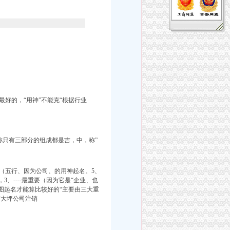
好的，“用神”不能克“根据行业
称只有三部分的组成都是吉，中，称”
（五行、因为公司、的用神起名。5、
、----最重要（因为它是“企业、也
图起名才能算比较好的“主要由三大重
有大坪公司注销