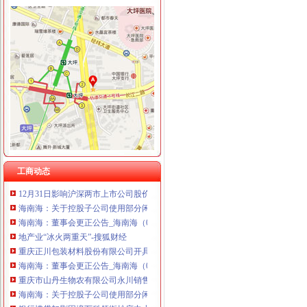
重庆天地公司注销
【多图】重庆天地雍江翠湖精装两房户型方正视野无遮挡全新未住
海南海：国海证券股份有限公司关于公司控股子公司使用部分闲置募
瑞安房地产47亿元向万科（02202）出售重庆天地项目-汇金网
重庆天地媒之城市之舟——卖场终端媒体-重庆58同城
12月31日影响沪深两市上市公司股价公告速递-期指频道-金融界
重庆正川包装材料股份有限公司开具给福安业集团庆余堂制有
[公告]海南海：国海证券股份有限公司关于公司募集资金2014年度使
工商动态
12月31日影响沪深两市上市公司股价公告速递_财经频道_证券之星
海南海：关于控股子公司使用部分闲置募集资金购买银行保本理财产
海南海：董事会更正公告_海南海（000566）_公告正文_财经_凤
地产业“冰火两重天”-搜狐财经
重庆正川包装材料股份有限公司开具给福安业集团庆余堂制有
海南海：董事会更正公告_海南海（000566）_公告正文_财经_凤
重庆市山丹生物农有限公司永川销售分公司_【信用信息_诉讼信息_
海南海：关于控股子公司使用部分闲置募集资金购买银行保本理财产
银行惜贷加剧困境万科领衔抄底中小开发商_网易财经