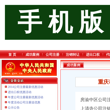
手 机 版
首 页
成功案例
公司注册
注销转让
进出口权
代
成功案例
重庆
2014公司注册最新优惠活动
进出口权优惠活动
年度公司注册最新优惠活动
房渝中区公司
年度活动公司注册送优惠
公示公告
上清寺公司注