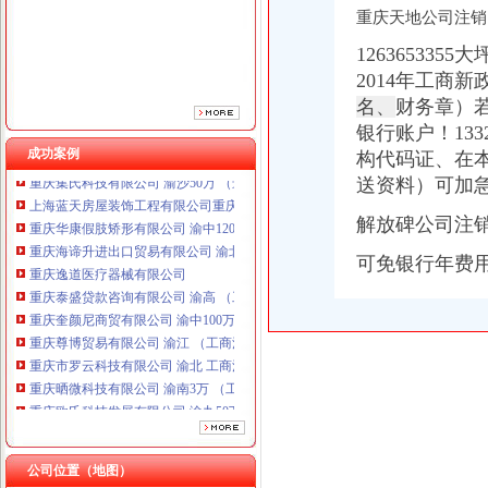
重庆逸道医疗器械有限公司
重庆天地公司注销
重庆泰盛贷款咨询有限公司 渝高 （工商注册）
1263653355
重庆奎颜尼商贸有限公司 渝中100万 （工商注册）
重庆尊博贸易有限公司 渝江 （工商注册）
2014年工商
重庆市罗云科技有限公司 渝北 工商注册
名、
财务章）
重庆晒微科技有限公司 渝南3万 （工商注册）
银行账户！133
重庆欧氏科技发展有限公司 渝九50万 （进出口权）
成功案例
构代码证、在
重庆集氏科技有限公司 渝沙50万 （进出口权）
送资料）可加急服
上海蓝天房屋装饰工程有限公司重庆分公司 渝北 （工商注册）
重庆华康假肢矫形有限公司 渝中120万 （增资）
解放碑公司注
重庆海谛升进出口贸易有限公司 渝北100万 （进出口权）
重庆逸道医疗器械有限公司
可免银行年费
重庆泰盛贷款咨询有限公司 渝高 （工商注册）
重庆奎颜尼商贸有限公司 渝中100万 （工商注册）
重庆尊博贸易有限公司 渝江 （工商注册）
重庆市罗云科技有限公司 渝北 工商注册
重庆晒微科技有限公司 渝南3万 （工商注册）
重庆欧氏科技发展有限公司 渝九50万 （进出口权）
重庆集氏科技有限公司 渝沙50万 （进出口权）
上海蓝天房屋装饰工程有限公司重庆分公司 渝北 （工商注册）
重庆华康假肢矫形有限公司 渝中120万 （增资）
公司位置（地图）