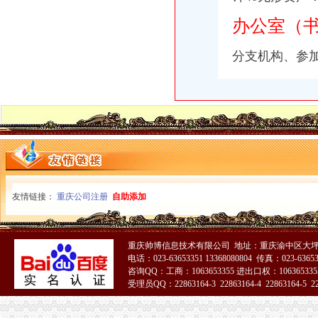
办公室（
分支机构、参
友情链接：
重庆公司注册
自助添加
重庆帅博信息技术有限公司 地址：重庆渝中区大坪
电话：023-63653351 13368080804 传真：023-6365
咨询QQ：工商：1063653355 进出口权：1063653355
受理员QQ：22863164-3 22863164-4 22863164-5 228
51La