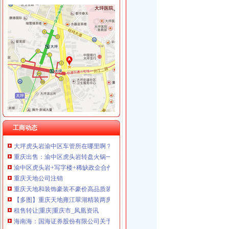
渝中区虎头岩
渝中区虎头岩片区协信阿卡迪亚商铺出售,渝中大坪总部城月租6800小
现房！现房！渝中区虎头岩揽江雅苑小洋房在售！,渝中区经纬大道虎
高九路.虎头岩_渝中区租房_渝房网
重庆渝中区虎头岩社区办理低保是每月的1-10号吗？-爱问知识人
虎头岩隧道-渝中区POI数据-重庆市POI数据-中国POI数据
【7图】（出售）渝中区虎头岩协信品质小区精装两房,重庆渝中大坪
地址：重庆渝中区大坪总部城虎头岩中悦健身房【重庆健身房吧】_百
工商动态
大坪虎头岩渝中区车管所在哪里啊？-重庆摩友交流区-摩托车论坛-
重庆出售：渝中区虎头岩转盘火锅一条街门面出售-重庆爱问分类
渝中区虎头岩+写字楼+稀缺政企合作-[中国招商网重庆站]
重庆天地公司注销
重庆天地和装饰豪装不豪价高品质装修决定品牌价值-直辖市重庆装饰
【多图】重庆天地雍江翠湖精装两房户型方正视野无遮挡全新未住
租售转让|重庆|重庆市_凤凰资讯
海南海：国海证券股份有限公司关于公司使用部分闲置募集资金购买
海南海股份有限公司关于控股股东部分股权质押的公告_网易财经