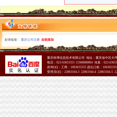
友情链接：
重庆公司注册
自助添加
重庆帅博信息技术有限公司 地址：重庆渝中区大坪
电话：023-63653351 13368080804 传真：023-6365
咨询QQ：工商：1063653355 进出口权：1063653355
受理员QQ：22863164-3 22863164-4 22863164-5 228
51La