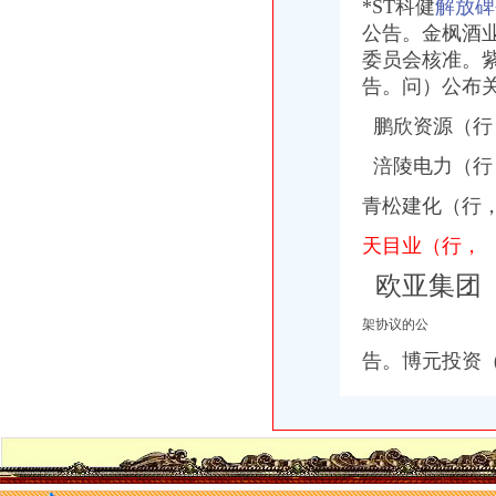
*ST科健
解放碑
公告。金枫酒
委员会核准。
告。问）公布
鹏欣资源（行
涪陵电力（行
青松建化（行
天目业（行，
欧亚集团
架协议的公
告。博元投资