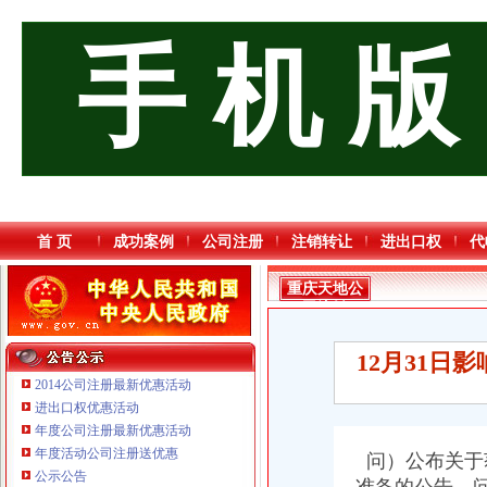
手 机 版
首 页
成功案例
公司注册
注销转让
进出口权
代
重庆天地公
司注销
12月31日
2014公司注册最新优惠活动
进出口权优惠活动
年度公司注册最新优惠活动
年度活动公司注册送优惠
问）公布关于
公示公告