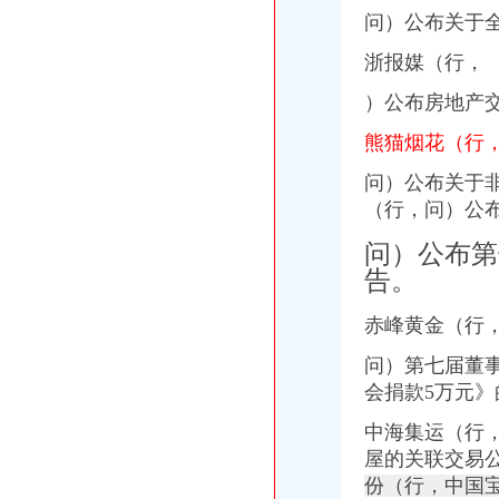
问）公布关于
浙报媒（行，
）公布房地产
熊猫烟花（行
问）公布关于
（行，问）公
问）公布第
告。
赤峰黄金（行
问）第七届董
会捐款5万元》
中海集运（行
屋的关联交易
份（行，
中国