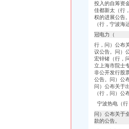
投入的自筹资
佳都新太（行，
权的进展公告
（行，
宁波海
冠电力（
行，问）公布
议公告。问）
宏锌锗（行，
立上海市院士
非公开发行股
公告。
问）公
问）公布关于
（行，问）公
宁波热电（行
问）公布关于
款的公告。