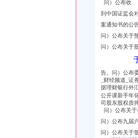
问）公布收
到中国证监会
案通知书的公
问）公布关于
问）公布关于
告。问）公布
_财经频道_证
据理财银行外
公开课新手年化1
司股东股权质
问）公布关于召
问）公布九届
问）公布关于