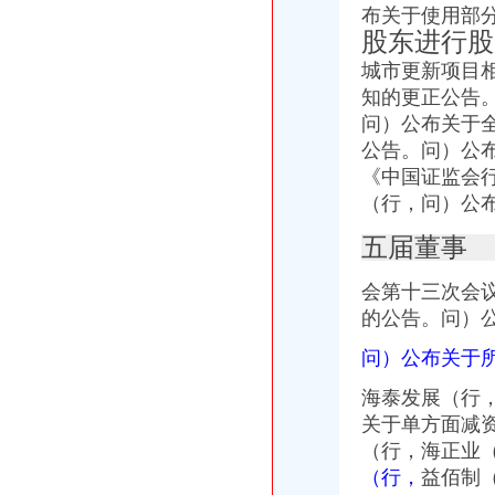
布关于使用部
股东进行股
城市更新项目相
知的更正公告
问）公布关于全资
公告。问）
公
《中国证监会
（行，问）公
五届董事
会第十三次会
的公告。问）公
问）公布关于
海泰发展（行
关于单方面减
（行，海正业
（行，
益佰制