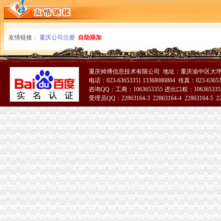
友情链接：
重庆公司注册
自助添加
重庆帅博信息技术有限公司 地址：重庆渝中区大坪
电话：023-63653351 13368080804 传真：023-6365
咨询QQ：工商：1063653355 进出口权：1063653355
受理员QQ：22863164-3 22863164-4 22863164-5 228
51La