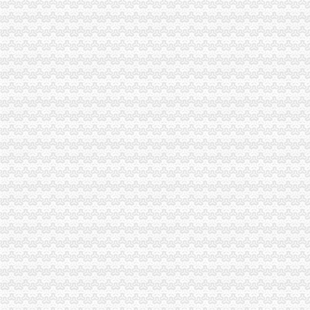
虎头岩隧道-渝中区POI数据-重庆市POI数据-中国POI数据
【7图】（出售）渝中区虎头岩协信品质小区精装两房,重庆渝中大坪
地址：重庆渝中区大坪总部城虎头岩中悦健身房【重庆健身房吧】_百
大坪虎头岩渝中区车管所在哪里啊？-重庆摩友交流区-摩托车论坛-
重庆出售：渝中区虎头岩转盘火锅一条街门面出售-重庆爱问分类
渝中区虎头岩+写字楼+稀缺政企合作-[中国招商网重庆站]
重庆天地公司注销
重庆天地和装饰豪装不豪价高品质装修决定品牌价值-直辖市重庆装饰
【多图】重庆天地雍江翠湖精装两房户型方正视野无遮挡全新未住
租售转让|重庆|重庆市_凤凰资讯
海南海：国海证券股份有限公司关于公司使用部分闲置募集资金购买
海南海股份有限公司关于控股股东部分股权质押的公告_网易财经
海南海：国海证券股份有限公司关于公司控股子公司使用部分闲置募
重庆天地公司2017新招聘信息_电话_地址-58企业名录
下周别提示-股票频道-和讯网
重庆市山丹生物农有限公司永川销售分公司_【信用信息_诉讼信息_
银行惜贷加剧困境万科领衔抄底中小开发商_网易财经
两路口公司注销
【广安公司注册_广安公司注册代理/费用】-广安百姓网
公交临时撤销两路口站--搜狐新闻
重庆2017年两路口质量员考试报名重庆2017年_志趣网
黄石灯泡厂劳动服务公司两路口餐馆_【信用信息_诉讼信息_财务信息_