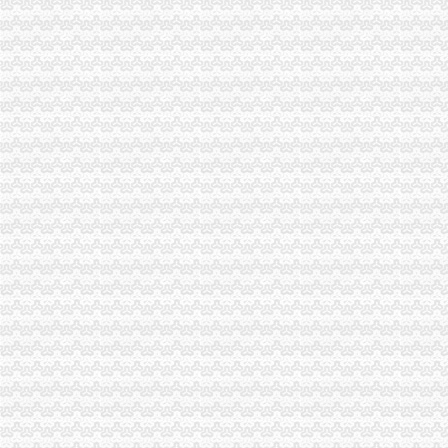
【58同城】盐城公司注销服务_公司注销代理_公司注销费用
深圳登报,阿拉登报,挂失,营业执照登报,公司注销,税务
代办解除税务非正常注销_代办公司吊销注销
如何把公司吊销转为正常公司注销程序如下-注销--网站点评--好网
江苏南京代理公司企业注销_公司注销代理-中介代理-*一金融网
怎么办理公司注销注销公司的流程公司执照被吊销了怎么办-广东深圳
2016年公司注销流程及费用
公司注销,注销公司流程及费用,商务签证代办,签证办理流程,食品