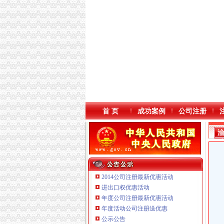
首 页
成功案例
公司注册
2014公司注册最新优惠活动
进出口权优惠活动
年度公司注册最新优惠活动
重庆海谛升进出口贸易有限公司 渝北100万 （
年度活动公司注册送优惠
重庆逸道医疗器械有限公司
公示公告
重庆泰盛贷款咨询有限公司 渝高 （工商注册）