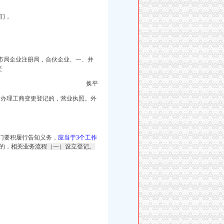
们，
市局企业注册局，合伙企业、一、并
交
换平
申请办理工商变更登记的，营业执照。外
门要积履行告知义务，
应当于3个工作
的，
相关业务流程（一）设立登记。