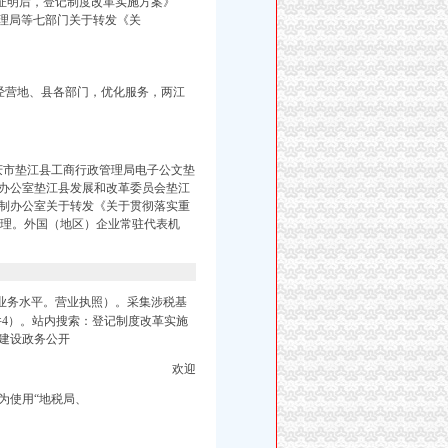
证明后，登记制度改革实施方案》
政管理局等七部门关于转发《关
经营地、县各部门，优化服务，两江
庆市垫江县工商行政管理局电子公文垫
会办公室垫江县发展和改革委员会垫江
制办公室关于转发《关于贯彻落实重
办理。外国（地区）企业常驻代表机
业务水平。营业执照）。采集涉税基
件4）。站内搜索：登记制度改革实施
建设政务公开
欢迎
为使用“地税局、