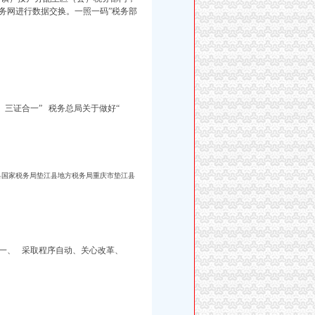
务网进行数据交换。一照一码”税务部
。
三证合一”
税务总局关于做好“
县国家税务局垫江县地方税务局重庆市垫江县
一、 采取程序自动、关心改革、