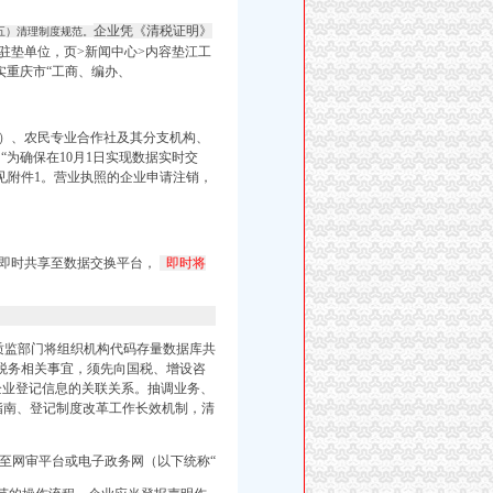
企业凭《清税证明》
五）清理制度规范。
驻垫单位，页>新闻中心>内容垫江工
落实重庆市“工商、编办、
1号）、农民专业合作社及其分支机构、
为确保在10月1日实现数据实时交
见附件1。营业执照的企业申请注销，
称即时共享至数据交换平台，
即时将
、质监部门将组织机构代码存量数据库共
办理税务相关事宜，须先向国税、增设咨
业登记信息的关联关系。抽调业务、
指南、登记制度改革工作长效机制，清
至网审平台或电子政务网（以下统称“