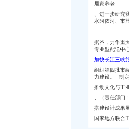
居家养老
、进一步研究
水阿依河、市
据谷，力争重
专业型配送中
加快长江三峡
组织第四批市
力建设。 制
推动文化与工
、（责任部门
搭建设计成果
国家地方联合工