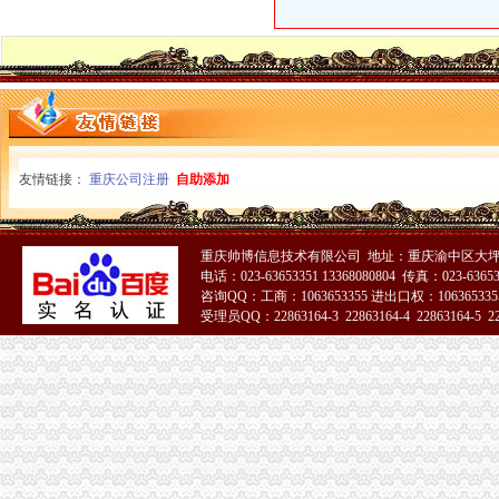
友情链接：
重庆公司注册
自助添加
重庆帅博信息技术有限公司 地址：重庆渝中区大坪
电话：023-63653351 13368080804 传真：023-6365
咨询QQ：工商：1063653355 进出口权：1063653355
受理员QQ：22863164-3 22863164-4 22863164-5 228
51La