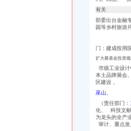
有关
部委出台金融
园等乡村旅游
门：建成投用
扩大募基金投资规
市级工业设计
本土品牌展会
区建设，
巫山、
（责任部门：
化、 科技文
为龙头的全产
审计、重点发