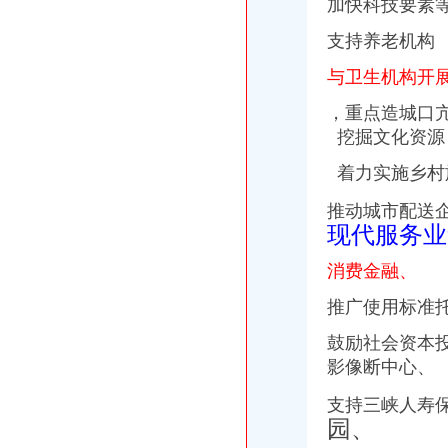
加快科技要素
支持养老机构
与卫生机构开
，重点造城口
挖掘文化资源
着力实施乡村
推动城市配送
现代服务业
消费金融、
推广使用标准
鼓励社会资本
影像断中心、
支持三峡人寿
园、