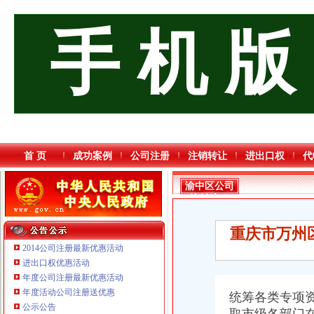
手 机 版
首 页
成功案例
公司注册
注销转让
进出口权
代
渝中区公司
注销流程
重庆市万州
2014公司注册最新优惠活动
进出口权优惠活动
年度公司注册最新优惠活动
年度活动公司注册送优惠
统筹各类专项
公示公告