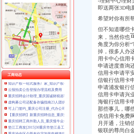
-理财中心理财
即送两张3D电
希望对你有所
渝中区公司注销流程
但不知道哪些
可上门签约_重庆公司注册_代办公司_代理工商注册登记_分公司_个体
来，当然你也
明家科技：北京国枫律师事务所关于公司发行股份及支付现金购买资产
角度为你分析“
商事制度改革释放市场活力两年多来重庆新设立市场主体77.71万户
掉，很多人办
因争议之行政行为致相对人的企业名称被撤销,相对人仍具备提起行政
用卡中心信用
重庆财务章遗失登报公章准刻证遗失登报办理流程_客集齐网
申请进度查询
渝商事制度改革释放活力新设市场主体77.71万户_重庆频道_凤凰网
重庆渝中区个既有住宅加装电梯项目开工_社会新闻_大众网
信用卡申请平
工商动态
知识产权一站式服务厂家_知识产权一站式服务公司-阿里巴巴公司黄页
信银行信用卡
云报拍卖公告登报办理流程及费用
申请浦发银行
重庆招聘会计助理_重庆国诚财税咨询有限公司招聘-汇博网
信用卡申请兴
虚构募公司还配备诈骗指南23人团伙骗809万_新浪重庆新闻_新浪重
海银行信用卡
可上门签约_重庆公司注册_代办公司_代理工商注册登记_分公司_个体
那些事儿，哪
【重庆招聘】新重庆招聘信息_重庆招聘网_联英人才网
供信用卡免费
重庆招聘工商外勤人员_重庆慢牛众创企业服务有限公司招聘-汇博网
垫江工商发[2015]30重庆市垫江县工商行政管理局等七部门关于转发
月开通，注销
重庆渝中区个既有住宅加装电梯项目开工_社会新闻_大众网
银联的尊尚白金