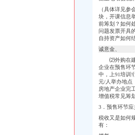
（具体详见参
块，开课信息
前筹划？如何
问题发票开具
自持资产如何
诚意金、
⑵外购在建项
企业在预售环
中，上91
培训
元/人举办地点
房地产企业完
增值税常见筹
3．预售环节
税收又是如何
有：