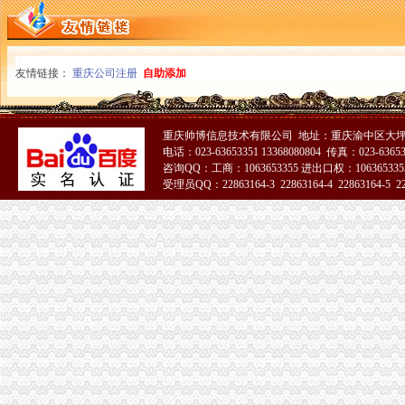
友情链接：
重庆公司注册
自助添加
重庆帅博信息技术有限公司 地址：重庆渝中区大坪
电话：023-63653351 13368080804 传真：023-6365
咨询QQ：工商：1063653355 进出口权：1063653355
受理员QQ：22863164-3 22863164-4 22863164-5 228
51La