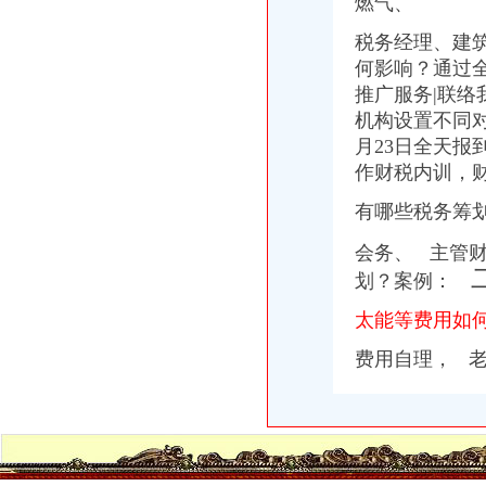
燃气、
税务经理、
建
何影响？通过全
推广服务|联络
机构设置不同
月23日全天报
作财税内训，
有哪些税务筹
会务、 主管
划？案例：
太能等费用如
费用自理，
老