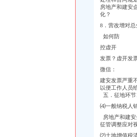
房地产和建安
化？
8．营改增对
如何防
控虚开
发票？虚开发
微信：
建安发票严重
以便工作人员
五．征地环节
⑷一般纳税人
房地产和建安
征管调整应对
⑵土地增值税