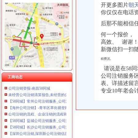
开更多图片
朝
你仅仅在电话
后那不能相信
公司注销
何一个报价，
【西城公司怎么注销,西城公司注销流程,】-其他-北京赶集网
高效、 谢谢
深圳登报,阿拉登报,挂失,营业执照登报,公司注销,税务
新微信扫一扫
代办解除税务非正常注销_代办公司吊销注销
如何把公司吊销转为正常公司注销程序如下-注销--网站点评--好网
税费况。
怎么办理公司注销注销公司的流程公司执照被吊销了怎么办-广东深圳
请说是在58
公司注销,注销公司流程及费用,商务签证代办,签证办理流程,食品
公司注销服务
【58同城】廊坊公司注销服务_公司注销代理_公司注销费用
工商动态
表、详描述留
公司注销登报-南昌58同城
未经营公司注销清算报告,未经营的公司注销清算报告范本-
专业10年老会
【58同城】常州公司注销服务_公司注销代理_公司注销费用
【海外公司注销】-青羊区草街易登网
公司注销的流程、企业注销的流程和所需材料_【公司注册服务】
【58同城】盐城公司注销服务_公司注销代理_公司注销费用
【58同城】长沙公司注销服务_公司注销代理_公司注销费用
【深圳公司注销,深圳新公司注销信息】-今题深圳公司注销网
深圳登报,阿拉登报,挂失,营业执照登报,公司注销,税务