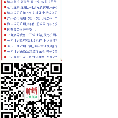
公司注销,注销公司流程及费用,商务签证代办,签证办理流程,食品
深圳公司注销如何办理及小规模公司注销费用-中国商网
广州公司注册代理_代理记账公司_广州代理出口退税_代办进出口权_
海口公司注册,海口注册公司,海口公司注销,海口注销公司,海
国有资公司注销登记
代办解除税务非正常注销_代办公司吊销注销
公司注销后可否继续执行-中华律师网
重庆工商注册代办_重庆营业执照代办_重庆公司注销代办-重庆欣亚义
公司注销未依法清算股东承担连带责任_新浪新闻
【58同城】沈公司注销服务_公司注销代理_公司注销费用
【58同城】郑州公司注销服务_公司注销代理_公司注销费用
合肥财务公司,公司转让,公司变更,公司注销,资质代办,会计代
公司注销材料-富县人民
从深圳注册公司到深圳代理记账,到深圳公司注销,爱习财务伴您成长
公司注销登报-南昌58同城
江苏南京代理公司企业注销_公司注销代理-中介代理-*一金融网
【如何注销公司代办费用多少注销公司代办】-闵行浦江易登网
办理亦庄公司注销-须知网
香港公司注销-厦门58同城
BVI公司注销_上海注册公司网
公司注销后法律责任的承担