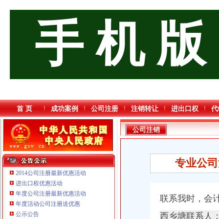
手 机 版
首 页
成功案例
公司注册
注销转让
进出口权
代
公司注销
专业公司
2014公司注册最新优惠活动
进出口权优惠活动
年度公司注册最新优惠活动
联系我时，会
年度活动公司注册送优惠
公示公告
西乡塘联系人
重庆海谛升进出口贸易有限公司 渝北100万 （进出口权）