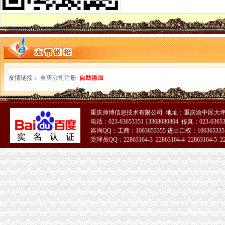
内资公司注销条件内资公司注销所需要准备的资料清单内资公司注销
2016年公司注销流程及费用
注销广州公司|广州公司注销|广州注销公司日聪【今日推荐网-广州工商/
【58同城】常州公司注销服务_公司注销代理_公司注销费用
快速注销公司新公司快速注销【工商吧】_百度贴吧
【58同城】南通公司注销服务_公司注销代理_公司注销费用
【公司注销一站式流程办理】-北仑大石契易登网
如何把公司吊销转为正常公司注销程序如下-注销--网站点评--好网
友情链接：
重庆公司注册
自助添加
【58同城】保定公司注销服务_公司注销代理_公司注销费用
【58同城】廊坊公司注销服务_公司注销代理_公司注销费用
海淀公司注销|海淀吊销转注销|海淀工商税务解锁|法人股东解锁|海淀工
重庆帅博信息技术有限公司 地址：重庆渝中区大坪
专业公司注销、个体户注销、变更、清理帐-南宁58同城
电话：023-63653351 13368080804 传真：023-6365
【北京一般人公司收购北京企业注销代理专业收购北京公司】-北京工
咨询QQ：工商：1063653355 进出口权：1063653355
【58同城】苏州公司注销服务_公司注销代理_公司注销费用
受理员QQ：22863164-3 22863164-4 22863164-5 228
上海嘉定区公司注销流程及费用
51La
公司注销登记申请材料_上海誉胜注册公司
【专业】重庆工商代办_重庆代理记账代账公司_重庆注册公司_重庆公
未经营公司注销清算报告,未经营的公司注销清算报告范本-
怎么办理公司注销注销公司的流程公司执照被吊销了怎么办-广东深圳
【东莞公司注销】-莞城东正易登网
合肥公司注册_合肥公司变更_公司代账_股权变更_合肥公司注销_合肥
【58同城】南京公司注销服务_公司注销代理_公司注销费用