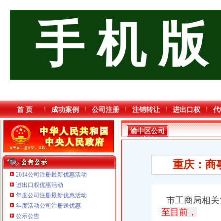
手 机 版
首 页
成功案例
公司注册
注销转让
进出口权
代
渝中区公司
注销
重庆：商
2014公司注册最新优惠活动
进出口权优惠活动
年度公司注册最新优惠活动
市工商局相关
重庆海谛升进出口贸易有限公司 渝北100万 （进出口权）
年度活动公司注册送优惠
至目前，
重庆逸道医疗器械有限公司
公示公告