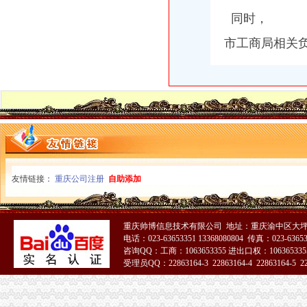
同时，
市工商局相关
友情链接：
重庆公司注册
自助添加
重庆帅博信息技术有限公司 地址：重庆渝中区大坪
电话：023-63653351 13368080804 传真：023-6365
咨询QQ：工商：1063653355 进出口权：1063653355
受理员QQ：22863164-3 22863164-4 22863164-5 228
51La