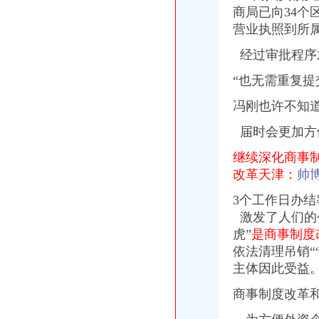
商局已向34个
营业执照到所
经过审批程序
“也无需重复提
冯刚也许不知
届时会更加方
继续深化商事
改革天津：
帅
3个工作日办结
激发了人们的
虎”
是商事制度
依法清理吊销“
主体因此受益
商事制度改革