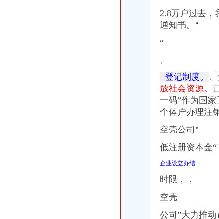
2.8万户过去
通知书。“
“
、
登记制度。
、
放社会资源。
一码”作为国
个体户办理注
空壳公司”
低注册资本金
企业设立办结
时限，，
空壳
公司”大力推动