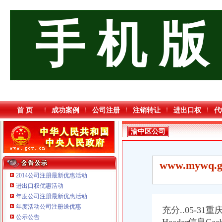
手 机 版
首 页
成功案例
公司注册
注销转让
进出口权
代
渝中区公司
注销
www.myw
2014公司注册最新优惠活动
进出口权优惠活动
年度公司注册最新优惠活动
年度活动公司注册送优惠
充分..05-3
重庆海谛升进出口贸易有限公司 渝北100万 （进出口权）
公示公告