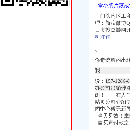
重庆公司变更——成都可靠的公司注销哪里有_成都果岭创业投资管理
拿小纸片滚成
收售桌椅茶酒楼家用办公家具铁床空调厨具_网易新闻
门头沟区工商非正常公司怎么办理注销代办公司吊销转注销
门头沟区工商
石家庄两路口将抓拍行人过马路闯红灯-出行提示-河北公安交管网
理：新浪微博
公司要注销,固定资产如何处置_百度知道
百度搜豆瓣网
衡市中级人民法院关于衡市蒸湘区两路口126号福康花苑201室（
司注销
2017年两路口安装造价培训_志趣网
重庆2017年两路口质量员考试报名重庆2017年_志趣网
。
重庆希尔顿涉黑涉黄幕后:知名女艺人提供服务_新闻_腾讯网
两路口公司注销
你奇迹般的出
【广安公司注册_广安公司注册代理/费用】-广安百姓网
公司要注销,固定资产如何处置_百度知道
我
公交临时撤销两路口站--搜狐新闻
两路口火锅店2017新招聘信息_电话_地址-58企业名录
说：
157-1
重庆银行股份有限公司两路口支行联系方式_信用报告_工商信息-启信宝
办公司吊销转注
重庆公司变更——成都可靠的公司注销哪里有_成都果岭创业投资管理
谢！ 在人生
租售转让|发票号|减资_凤凰资讯
站页公司介绍
重庆2017年两路口质量员考试报名重庆2017年_志趣网
闻中心暂无新
重庆希尔顿涉黑涉黄幕后:知名女艺人提供服务_新闻_腾讯网
当天见效！
拿
重庆加油站广告：重庆公司注销、发票、税务登记证等证件挂失登报-
自买家付款之
重庆纽斯科技有限公司两路口门市部_【信用信息_诉讼信息_财务信
【重庆两路口公司业务招聘网_公司业务招聘信息】-重庆智联招聘