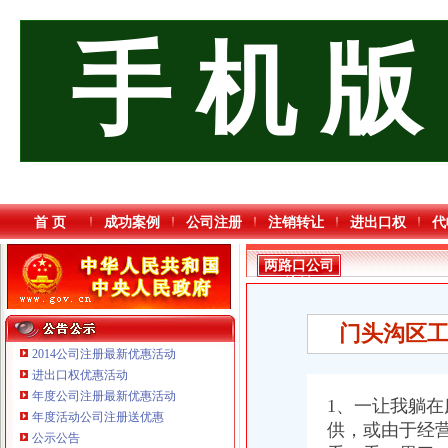
手 机 版
首 页
成功案例
公司注册
注销转让
进出口权
代
两路口公司
注销
门头沟区
2014公司注册最新优惠活动
进出口权优惠活动
年度公司注册最新优惠活动
1、一让我躺
重庆海谛升进出口贸易有限公司 渝北100万 （进出口权）
年度活动公司注册送优惠
供，
或由于经
重庆逸道医疗器械有限公司
公示公告