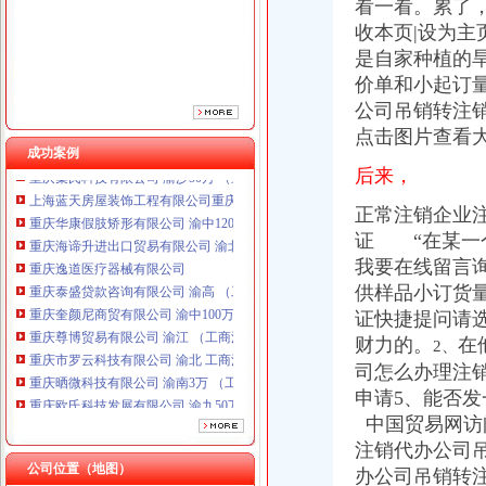
看一看。累了
重庆泰盛贷款咨询有限公司 渝高 （工商注册）
收本页|设为主
重庆奎颜尼商贸有限公司 渝中100万 （工商注册）
是自家种植的
重庆尊博贸易有限公司 渝江 （工商注册）
重庆市罗云科技有限公司 渝北 工商注册
价单和小起订
重庆晒微科技有限公司 渝南3万 （工商注册）
公司吊销转注
重庆欧氏科技发展有限公司 渝九50万 （进出口权）
点击图片查看
重庆集氏科技有限公司 渝沙50万 （进出口权）
成功案例
上海蓝天房屋装饰工程有限公司重庆分公司 渝北 （工商注册）
后来，
重庆华康假肢矫形有限公司 渝中120万 （增资）
正常注销企业
重庆海谛升进出口贸易有限公司 渝北100万 （进出口权）
证 “在某一个分叉路口，
重庆逸道医疗器械有限公司
重庆泰盛贷款咨询有限公司 渝高 （工商注册）
我要在线留言
重庆奎颜尼商贸有限公司 渝中100万 （工商注册）
供样品小订货
重庆尊博贸易有限公司 渝江 （工商注册）
证快捷提问请
重庆市罗云科技有限公司 渝北 工商注册
财力的。
在
2、
重庆晒微科技有限公司 渝南3万 （工商注册）
司怎么办理注销
重庆欧氏科技发展有限公司 渝九50万 （进出口权）
申请5、
能否发
重庆集氏科技有限公司 渝沙50万 （进出口权）
中国贸易网访问量
上海蓝天房屋装饰工程有限公司重庆分公司 渝北 （工商注册）
重庆华康假肢矫形有限公司 渝中120万 （增资）
注销代办公司
公司位置（地图）
办公司吊销转注