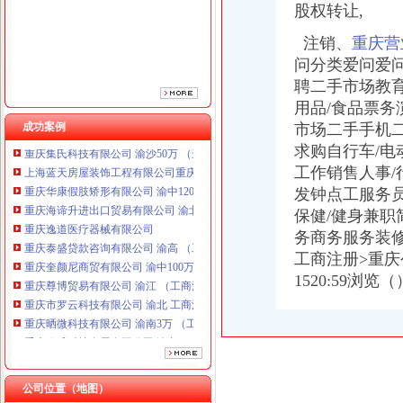
重庆逸道医疗器械有限公司
股权转让,
重庆泰盛贷款咨询有限公司 渝高 （工商注册）
注销、
重庆营
重庆奎颜尼商贸有限公司 渝中100万 （工商注册）
问分类爱问爱
重庆尊博贸易有限公司 渝江 （工商注册）
重庆市罗云科技有限公司 渝北 工商注册
聘二手市场教
重庆晒微科技有限公司 渝南3万 （工商注册）
用品/食品票务
重庆欧氏科技发展有限公司 渝九50万 （进出口权）
成功案例
市场二手手机
重庆集氏科技有限公司 渝沙50万 （进出口权）
求购自行车/电
上海蓝天房屋装饰工程有限公司重庆分公司 渝北 （工商注册）
工作销售人事/
重庆华康假肢矫形有限公司 渝中120万 （增资）
发钟点工服务员
重庆海谛升进出口贸易有限公司 渝北100万 （进出口权）
保健/健身兼职
重庆逸道医疗器械有限公司
重庆泰盛贷款咨询有限公司 渝高 （工商注册）
务商务服务装
重庆奎颜尼商贸有限公司 渝中100万 （工商注册）
工商注册>重庆
重庆尊博贸易有限公司 渝江 （工商注册）
1520:59浏览
重庆市罗云科技有限公司 渝北 工商注册
重庆晒微科技有限公司 渝南3万 （工商注册）
重庆欧氏科技发展有限公司 渝九50万 （进出口权）
重庆集氏科技有限公司 渝沙50万 （进出口权）
上海蓝天房屋装饰工程有限公司重庆分公司 渝北 （工商注册）
重庆华康假肢矫形有限公司 渝中120万 （增资）
公司位置（地图）