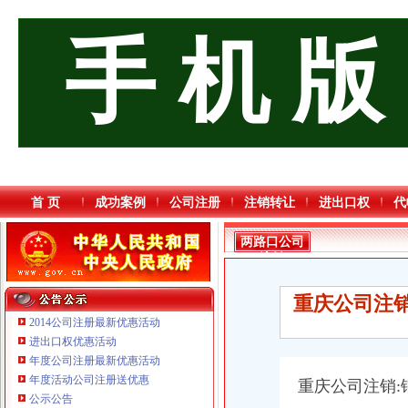
手 机 版
首 页
成功案例
公司注册
注销转让
进出口权
代
两路口公司
注销
重庆公司注销
2014公司注册最新优惠活动
进出口权优惠活动
年度公司注册最新优惠活动
年度活动公司注册送优惠
重庆公司注销:
重庆海谛升进出口贸易有限公司 渝北100万 （进出口权）
公示公告