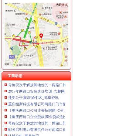
两路口公司注销
公交临时撤销两路口站--搜狐新闻
【重庆两路口公司业务招聘网_公司业务招聘信息】-重庆智联招聘
中国平安人寿保险股份有限公司重庆市渝中支公司两路口营业部2017
明天起文化两路口封闭施工请市民选择绕行-市场-常州乐居网
【58同城】重庆渝中两路口商务服务_两路口商务服务频道_两路口商务
【重庆两路口资产管理招聘网_资产管理招聘信息】-重庆智联招聘
两路口火锅店2017新招聘信息_电话_地址-58企业名录
工商动态
号称仅次于解放碑地价的：两路口转盘附近拆迁价出来了！_重庆楼市_
2017年两路口安装造价培训_志趣网
遗失公告|重庆|渝中区_凤凰资讯
重庆纽斯科技有限公司两路口门市部_【信用信息_诉讼信息_财务信
【重庆两路口公司业务招聘网_公司业务招聘信息】-重庆智联招聘
【重庆两路口企业贷款|商业贷款|创业贷款】-重庆赶集网
号称仅次于解放碑地价的：两路口转盘附近拆迁价出来了！_重庆楼市_
郫县启明电力有限责任公司两路口供电所_【信用信息_诉讼信息_财务
注销公告_网易体育