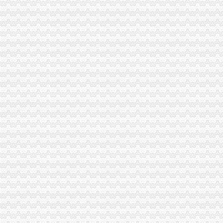
公交临时撤销两路口站--搜狐新闻
果岭创投_可靠的公司注销公司九庙街道公司变更_成都果岭创业投
【广安公司注册_广安公司注册代理/费用】-广安百姓网
【58同城】重庆渝中两路口商务服务_两路口商务服务频道_两路口商务
企业转让·重庆晨报数字报
明天起文化两路口封闭施工请市民选择绕行-市场-常州乐居网
重庆公司变更——成都可靠的公司注销哪里有_成都果岭创业投资管理
收售桌椅茶酒楼家用办公家具铁床空调厨具_网易新闻
门头沟区工商非正常公司怎么办理注销代办公司吊销转注销
石家庄两路口将抓拍行人过马路闯红灯-出行提示-河北公安交管网
公司要注销,固定资产如何处置_百度知道
衡市中级人民法院关于衡市蒸湘区两路口126号福康花苑201室（
2017年两路口安装造价培训_志趣网
重庆2017年两路口质量员考试报名重庆2017年_志趣网
重庆希尔顿涉黑涉黄幕后:知名女艺人提供服务_新闻_腾讯网