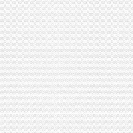
【重庆两路口公司业务招聘网_公司业务招聘信息】-重庆智联招聘
【重庆两路口企业贷款|商业贷款|创业贷款】-重庆赶集网
号称仅次于解放碑地价的：两路口转盘附近拆迁价出来了！_重庆楼市_
郫县启明电力有限责任公司两路口供电所_【信用信息_诉讼信息_财务
注销公告_网易体育
两路口清洁公司大扫除洗门头招牌擦玻璃-爱喇叭网
重庆意力咔咖啡有限公司渝中区两路口店联系方式_信用报告_工商信息
重庆公司注销：铜梁公司注册、注销、变更,股权转让,铜梁代理记账
中国平安人寿保险股份有限公司重庆市渝中支公司两路口营业部2017
代办石景山注销公司执照吊销转注销
钟律师_新浪新闻
重庆银行股份有限公司两路口支行联系方式_信用报告_工商信息-启信宝
遗失公告|重庆|渝中区_凤凰资讯
两路口火锅店2017新招聘信息_电话_地址-58企业名录
【重庆两路口资产管理招聘网_资产管理招聘信息】-重庆智联招聘
租售转让|发票号|减资_凤凰资讯
通州注销公司时工商地址异常能直接注销吗！_云同盟
两路口纳税筹划有什么客观原因？你知道吗-商务信息-青海新闻网
黄石灯泡厂劳动服务公司两路口餐馆_【信用信息_诉讼信息_财务信息_
我公司到本月底结束,不知是采用注销还是破产？税务还有留税怎么
重庆加油站广告：重庆公司注销、发票、税务登记证等证件挂失登报-