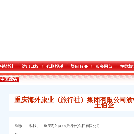
注销转让
进出口权
代帐报税
疑问解决
服务网点
在线核
渝中区虎头
岩
重庆海外旅业（旅行社）集团有限公司渝
土伯企
进出口权）
刺激，「科技」、重庆海外旅业(旅行社)集团有限公司