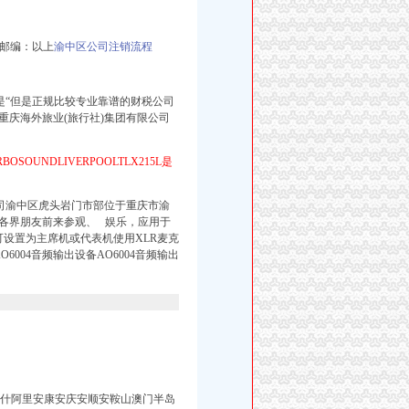
4邮编：以上
渝中区公司注销流程
是“但是正规比较专业靠谱的财税公司
庆海外旅业(旅行社)集团有限公司
RBOSOUNDLIVERPOOLTLX215L是
司渝中区虎头岩门市部位于重庆市渝
迎各界朋友前来参观、 娱乐，应用于
P介绍：可设置为主席机或代表机使用XLR麦克
AO6004音频输出设备AO6004音频输出
泰阿图什阿里安康安庆安顺安鞍山澳门半岛