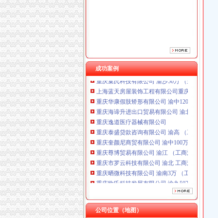
重庆泰盛贷款咨询有限公司 渝高 （工商注册）
重庆奎颜尼商贸有限公司 渝中100万 （工商注
重庆尊博贸易有限公司 渝江 （工商注册）
重庆市罗云科技有限公司 渝北 工商注册
重庆晒微科技有限公司 渝南3万 （工商注册）
重庆欧氏科技发展有限公司 渝九50万 （进出口
重庆集氏科技有限公司 渝沙50万 （进出口权）
成功案例
上海蓝天房屋装饰工程有限公司重庆分公司 渝
重庆华康假肢矫形有限公司 渝中120万 （增资
重庆海谛升进出口贸易有限公司 渝北100万 （
重庆逸道医疗器械有限公司
重庆泰盛贷款咨询有限公司 渝高 （工商注册）
重庆奎颜尼商贸有限公司 渝中100万 （工商注
重庆尊博贸易有限公司 渝江 （工商注册）
重庆市罗云科技有限公司 渝北 工商注册
重庆晒微科技有限公司 渝南3万 （工商注册）
重庆欧氏科技发展有限公司 渝九50万 （进出口
重庆集氏科技有限公司 渝沙50万 （进出口权）
上海蓝天房屋装饰工程有限公司重庆分公司 渝
重庆华康假肢矫形有限公司 渝中120万 （增资
公司位置（地图）