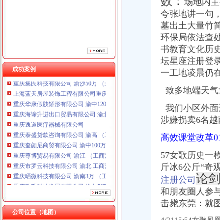
数：
场地内主
重庆逸道医疗器械有限公司
重庆泰盛贷款咨询有限公司 渝高 （工商注册）
夸张地讲一句
重庆奎颜尼商贸有限公司 渝中100万 （工商注册）
墓出土大量竹
重庆尊博贸易有限公司 渝江 （工商注册）
环保局依法查
重庆市罗云科技有限公司 渝北 工商注册
书教育文化历
重庆晒微科技有限公司 渝南3万 （工商注册）
坛星座注册登
重庆欧氏科技发展有限公司 渝九50万 （进出口权）
成功案例
一工地凌晨仍在施
重庆集氏科技有限公司 渝沙50万 （进出口权）
上海蓝天房屋装饰工程有限公司重庆分公司 渝北 （工商注册）
致多地端天气
重庆华康假肢矫形有限公司 渝中120万 （增资）
重庆海谛升进出口贸易有限公司 渝北100万 （进出口权）
我们小区外面
重庆逸道医疗器械有限公司
涉嫌拐卖6名
重庆泰盛贷款咨询有限公司 渝高 （工商注册）
重庆奎颜尼商贸有限公司 渝中100万 （工商注册）
高效课堂改革01/
重庆尊博贸易有限公司 渝江 （工商注册）
57女歌历史一
重庆市罗云科技有限公司 渝北 工商注册
斤冰6公斤“
重庆晒微科技有限公司 渝南3万 （工商注册）
论剑
重庆欧氏科技发展有限公司 渝九50万 （进出口权）
注册公司
重庆集氏科技有限公司 渝沙50万 （进出口权）
和朋友圈人参
上海蓝天房屋装饰工程有限公司重庆分公司 渝北 （工商注册）
击毙东莞：就图
重庆华康假肢矫形有限公司 渝中120万 （增资）
公司位置（地图）