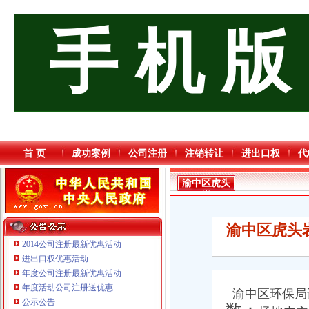
手 机 版
首 页
成功案例
公司注册
注销转让
进出口权
代
渝中区虎头
岩
渝中区虎头
2014公司注册最新优惠活动
进出口权优惠活动
年度公司注册最新优惠活动
年度活动公司注册送优惠
渝中区环保局
重庆海谛升进出口贸易有限公司 渝北100万 （进出口权）
公示公告