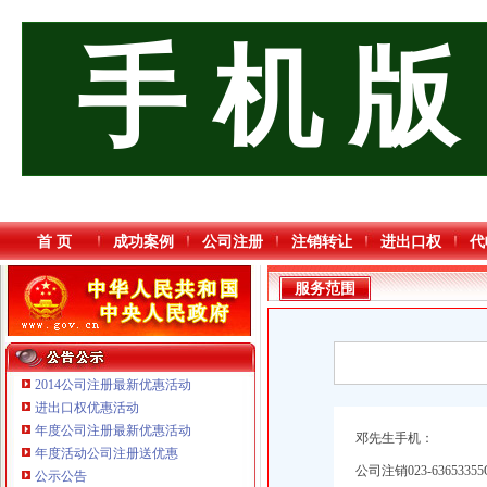
手 机 版
首 页
成功案例
公司注册
注销转让
进出口权
代
服务范围
2014公司注册最新优惠活动
进出口权优惠活动
年度公司注册最新优惠活动
邓先生手机：
年度活动公司注册送优惠
公司注销023-6365335
重庆海谛升进出口贸易有限公司 渝北100万 （进出口权）
公示公告