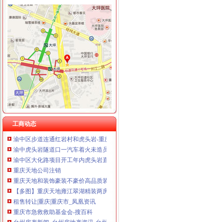
渝中区虎头岩
渝中区虎头岩揽江雅苑楼盘涉嫌违规收取高额团购费_重庆市公开
渝中区虎头岩片区协信阿卡迪亚商铺出售,渝中大坪总部城月租6800小
现房！现房！渝中区虎头岩揽江雅苑小洋房在售！,渝中区经纬大道虎
重庆海外旅业（旅行社）集团有限公司渝中区虎头岩门市部
高九路.虎头岩_渝中区租房_渝房网
渝中区虎头岩转盘改造工程下月完工_房产资讯-黔江房天下
现房！现房！渝中区虎头岩揽江雅苑小洋房在售！！！,渝中区经纬大
工商动态
渝中区步道连通红岩村和虎头岩-重庆日报网
渝中虎头岩隧道口一汽车着火未造员伤亡_新浪重庆_新浪网
渝中区大化路项目开工年内虎头岩直通化龙桥[重庆]_土豆
重庆天地公司注销
重庆天地和装饰豪装不豪价高品质装修决定品牌价值-直辖市重庆装饰
【多图】重庆天地雍江翠湖精装两房户型方正视野无遮挡全新未住
租售转让|重庆|重庆市_凤凰资讯
重庆市急救救助基金会-搜百科
台州房产新闻_台州房地产资讯-台州搜狐焦点网