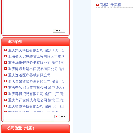
重庆逸道医疗器械有限公司
商标注册流程
重庆泰盛贷款咨询有限公司 渝高 （工商注册）
重庆奎颜尼商贸有限公司 渝中100万 （工商注册）
重庆尊博贸易有限公司 渝江 （工商注册）
重庆市罗云科技有限公司 渝北 工商注册
重庆晒微科技有限公司 渝南3万 （工商注册）
重庆欧氏科技发展有限公司 渝九50万 （进出口权）
成功案例
重庆集氏科技有限公司 渝沙50万 （进出口权）
上海蓝天房屋装饰工程有限公司重庆分公司 渝北 （工商注册）
重庆华康假肢矫形有限公司 渝中120万 （增资）
重庆海谛升进出口贸易有限公司 渝北100万 （进出口权）
重庆逸道医疗器械有限公司
重庆泰盛贷款咨询有限公司 渝高 （工商注册）
重庆奎颜尼商贸有限公司 渝中100万 （工商注册）
重庆尊博贸易有限公司 渝江 （工商注册）
重庆市罗云科技有限公司 渝北 工商注册
重庆晒微科技有限公司 渝南3万 （工商注册）
重庆欧氏科技发展有限公司 渝九50万 （进出口权）
重庆集氏科技有限公司 渝沙50万 （进出口权）
上海蓝天房屋装饰工程有限公司重庆分公司 渝北 （工商注册）
重庆华康假肢矫形有限公司 渝中120万 （增资）
公司位置（地图）