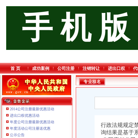
手 机 版
首 页
成功案例
公司注册
注销转让
进出口权
代
专业核名
2014公司注册最新优惠活动
进出口权优惠活动
年度公司注册最新优惠活动
行政法规规定禁
年度活动公司注册送优惠
询结果是基于
公示公告