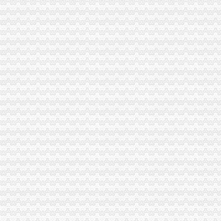
【58同城】南通公司注销服务_公司注销代理_公司注销费用
快速注销公司新公司快速注销【工商吧】_百度贴吧
海口公司注册,海口注册公司,海口公司注销,海口注销公司,海
公司注销后可否继续执行-中华律师网
办理亦庄公司注销-须知网