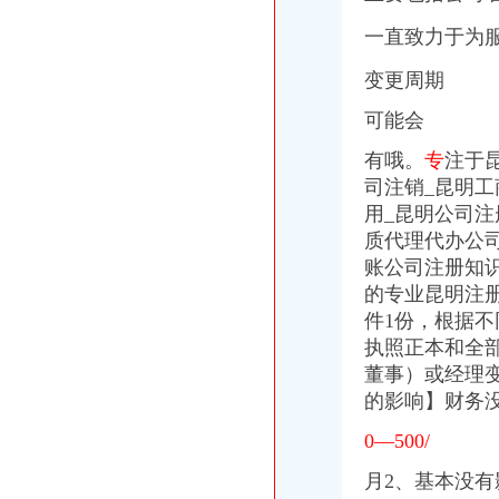
一直致力于为
变更周期
可能会
有哦。
专
注于
司注销_昆明工
用_昆明公司注
质代理代办公
账公司注册知识
的专业昆明注
件1份，根据不
执照正本和全
董事）或经理
的影响】财务
0—500/
月2、基本没