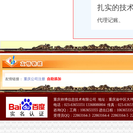
扎实的技
代理记账、
友情链接：
重庆公司注册
自助添加
重庆帅博信息技术有限公司 地址：重庆渝中区大坪
电话：023-63653351 13368080804 传真：023-6365
咨询QQ：工商：1063653355 进出口权：1063653355
受理员QQ：22863164-3 22863164-4 22863164-5 228
51La