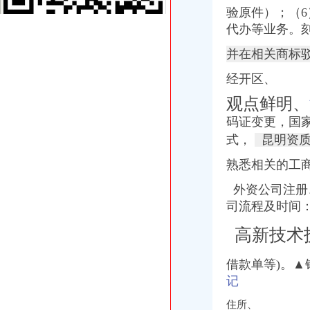
注销广州公司|广州公司注销|广州注销公司日聪【今日推荐网-广州工商/
验原件）；（
【58同城】常州公司注销服务_公司注销代理_公司注销费用
代办等业务。刻
快速注销公司新公司快速注销【工商吧】_百度贴吧
【58同城】南通公司注销服务_公司注销代理_公司注销费用
并在相关商标
【公司注销一站式流程办理】-北仑大石契易登网
如何把公司吊销转为正常公司注销程序如下-注销--网站点评--好网
经开区、
【58同城】保定公司注销服务_公司注销代理_公司注销费用
观点鲜明、
【58同城】廊坊公司注销服务_公司注销代理_公司注销费用
海淀公司注销|海淀吊销转注销|海淀工商税务解锁|法人股东解锁|海淀工
码证变更，国
专业公司注销、个体户注销、变更、清理帐-南宁58同城
式，
昆明资质
【北京一般人公司收购北京企业注销代理专业收购北京公司】-北京工
【58同城】苏州公司注销服务_公司注销代理_公司注销费用
熟悉相关的工
上海嘉定区公司注销流程及费用
外资公司注册
公司注销登记申请材料_上海誉胜注册公司
司流程及时间
【专业】重庆工商代办_重庆代理记账代账公司_重庆注册公司_重庆公
未经营公司注销清算报告,未经营的公司注销清算报告范本-
高新技术
怎么办理公司注销注销公司的流程公司执照被吊销了怎么办-广东深圳
【东莞公司注销】-莞城东正易登网
借款单等)。▲
合肥公司注册_合肥公司变更_公司代账_股权变更_合肥公司注销_合肥
【58同城】南京公司注销服务_公司注销代理_公司注销费用
记
公司注销登记_颍州区人民
住所、
公司注销