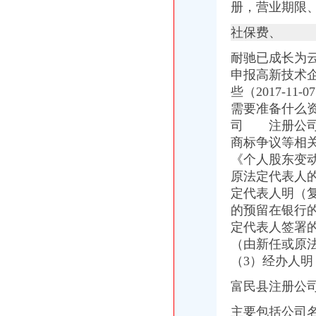
册，营业期限
社保费、
耐驰已成长为云
申报高新技术企
些（2017-11
需要准备什么资
司 注册公司
商标争议等相
《个人股东变动
原法定代表人
定代表人明（复
的预留在银行
定代表人签署
（由新任或原
（3）经办人明
富民县注册公
主要包括公司