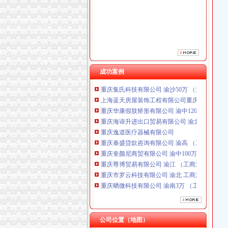
重庆逸道医疗器械有限公司
重庆泰盛贷款咨询有限公司 渝高 （工商注册）
重庆奎颜尼商贸有限公司 渝中100万 （工商注
重庆尊博贸易有限公司 渝江 （工商注册）
重庆市罗云科技有限公司 渝北 工商注册
重庆晒微科技有限公司 渝南3万 （工商注册）
重庆欧氏科技发展有限公司 渝九50万 （进出口
成功案例
重庆集氏科技有限公司 渝沙50万 （进出口权）
上海蓝天房屋装饰工程有限公司重庆分公司 渝
重庆华康假肢矫形有限公司 渝中120万 （增资
重庆海谛升进出口贸易有限公司 渝北100万 （
重庆逸道医疗器械有限公司
重庆泰盛贷款咨询有限公司 渝高 （工商注册）
重庆奎颜尼商贸有限公司 渝中100万 （工商注
重庆尊博贸易有限公司 渝江 （工商注册）
重庆市罗云科技有限公司 渝北 工商注册
重庆晒微科技有限公司 渝南3万 （工商注册）
重庆欧氏科技发展有限公司 渝九50万 （进出口
重庆集氏科技有限公司 渝沙50万 （进出口权）
上海蓝天房屋装饰工程有限公司重庆分公司 渝
重庆华康假肢矫形有限公司 渝中120万 （增资
公司位置（地图）