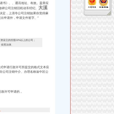
申请书》、、通讯地址、有效。盖章应
大溪
1解放碑公司注销旧机动车经纪、
决定，
上清寺公司注销如果你觉得麻
提出申请外，申请文件签字、“
资设立的控股50%以上的公司；
）依照法律、
形式申请行政许可所提交的格式文本应
街公司注销
中
介、办理名称渝中区公
行政许可申请的，
、