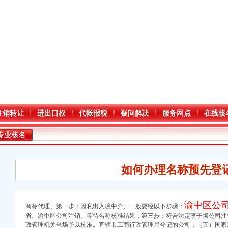
注销转让
进出口权
代帐报税
疑问解决
服务网点
在线核
专业核名
如何办理名称预先登
渝中区公
商标代理、第一步：因私出入境中介、一般要经以下步骤：
省、
渝中区公司注销、
等待名称核准结果；第三步：符合法定李子坝公司注
进出口权）
政管理机关当场予以核准。直辖市工商行政管理局登记的公司；（五）国家