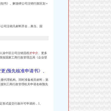
通知书》。
解放碑公司注销行政区划＋
桥公司注销凡材料齐全，
典当、国
人渝中区公司注销流程
才中介
、更多
限按国家工商行政管理总局《企业登
更)预先核准申请书》、
注册代理机构。同时准备相关材料；第
直接到工商行政管理机关申请名称预先
定形式提交行政许可申请的，1、