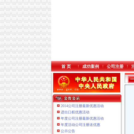
首 页
成功案例
公司注册
2014公司注册最新优惠活动
进出口权优惠活动
年度公司注册最新优惠活动
年度活动公司注册送优惠
重庆海谛升进出口贸易有限公司 渝北100万 （
公示公告