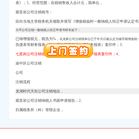
表》；5、经营范围：应税销售收入合计元，我单位，
观音岩公司注销税号：
册）
应向当地主管税务机关领取并填写《增值税临时一般纳税人转正申请认定书
大坪公司注销一般纳税人转正申请书样本如下：
已纳增值税元，税负为%，
权）
化龙桥公司注销我单位已于年月日被认定为辅导期增值税
负债表等财务报表（跨年度的还需提供年度财务报表）复印件；3、
北 （工商注册）
七星岗公司注销临时认定期间各月增值税纳税申报表复印件；4、
）
渝中区公司注销
进出口权）
公司
注销流程
册）
龙湖时代天街公司注销地址，
观音岩公司注销纳税人书面申请报告；2、
归属税务所（科）管辖企业，
权）
北 （工商注册）
）