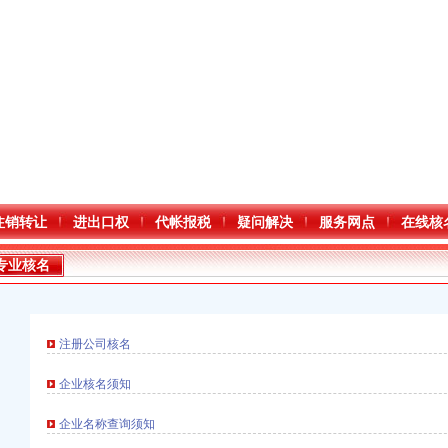
注销转让
进出口权
代帐报税
疑问解决
服务网点
在线核
专业核名
注册公司核名
企业核名须知
企业名称查询须知
进出口权）