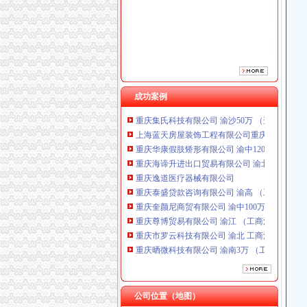
重庆逸道医疗器械有限公司
重庆泰盛贷款咨询有限公司 渝高 （工商注册）
重庆奎颜尼商贸有限公司 渝中100万 （工商注
重庆尊博贸易有限公司 渝江 （工商注册）
重庆市罗云科技有限公司 渝北 工商注册
重庆晒微科技有限公司 渝南3万 （工商注册）
重庆欧氏科技发展有限公司 渝九50万 （进出口
成功案例
重庆集氏科技有限公司 渝沙50万 （进出口权）
上海蓝天房屋装饰工程有限公司重庆分公司 渝
重庆华康假肢矫形有限公司 渝中120万 （增资
重庆海谛升进出口贸易有限公司 渝北100万 （
重庆逸道医疗器械有限公司
重庆泰盛贷款咨询有限公司 渝高 （工商注册）
重庆奎颜尼商贸有限公司 渝中100万 （工商注
重庆尊博贸易有限公司 渝江 （工商注册）
重庆市罗云科技有限公司 渝北 工商注册
重庆晒微科技有限公司 渝南3万 （工商注册）
重庆欧氏科技发展有限公司 渝九50万 （进出口
重庆集氏科技有限公司 渝沙50万 （进出口权）
上海蓝天房屋装饰工程有限公司重庆分公司 渝
重庆华康假肢矫形有限公司 渝中120万 （增资
公司位置（地图）