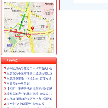
渝中区虎头岩
重庆出售：渝中区虎头岩转盘火锅一条街门面出售-重庆爱问分类
渝中区虎头岩转盘改造工程下月完工-搜狐滚动
重庆渝中区虎头岩---重庆九滨路（黄杨路24号）大鼎世纪滨江,鹅公
渝中区虎头岩转盘改造工程下月完工--时政--人民网
渝中区虎头岩总部城施工放致楼体破损-重庆网络问政平台
【渝中区虎头岩学车哪里？虎头岩考驾照快可分期的好驾校】价格_
【重庆市渝中区石油路街道虎头岩社区居民委员会】重庆市渝中区石油
工商动态
渝中区虎头岩隧道口一汽车着火扑救及时未造员伤亡-华龙网html5版
重庆市渝中区石油路街道虎头岩社区居民委员会-城市吧街景地图
重庆新桥至渝中区虎头岩_百度知道
重庆天地公司注销
【多图】重庆天地雍江翠湖精装两房户型方正视野无遮挡全新未住
瑞安房地产47亿元向万科（02202）出售重庆天地项目-汇金网
12月31日影响沪深两市上市公司股价公告速递-期指频道-金融界
地产业“冰火两重天”-搜狐财经
重庆天地合家装流程-家居装修资讯网